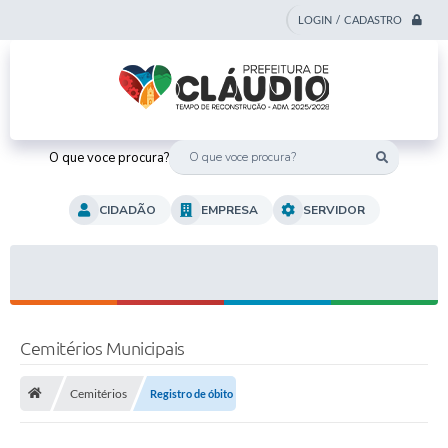
LOGIN / CADASTRO
O que voce procura?
CIDADÃO
EMPRESA
SERVIDOR
Cemitérios Municipais
Cemitérios
Registro de óbito