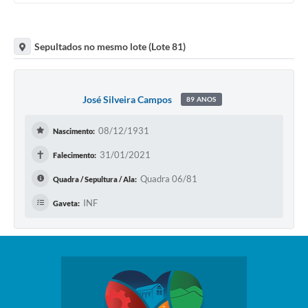
Sepultados no mesmo lote (Lote 81)
José Silveira Campos
89 ANOS
08/12/1931
Nascimento:
✝
31/01/2021
Falecimento:
Quadra 06/81
Quadra / Sepultura / Ala:
INF
Gaveta: