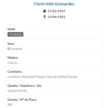
Cloris Vale Guimarães
17/05/1907
✝
13/04/1983
Idade
75 ANOS
Sexo
Feminino
Médico
Outros
Cemitério
Cemitério Municipal Parque Vale do Sonho/Cláudio
Quadra / Sepultura / Ala
Quadra 06/81
Gaveta / Nº da Placa
INF