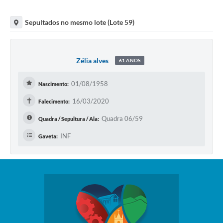
Sepultados no mesmo lote (Lote 59)
Zélia alves
61 ANOS
01/08/1958
Nascimento:
✝
16/03/2020
Falecimento:
Quadra 06/59
Quadra / Sepultura / Ala:
INF
Gaveta: