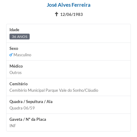
José Alves Ferreira
✝
12/06/1983
Idade
36 ANOS
Sexo
Masculino
Médico
Outros
Cemitério
Cemitério Municipal Parque Vale do Sonho/Cláudio
Quadra / Sepultura / Ala
Quadra 06/59
Gaveta / Nº da Placa
INF