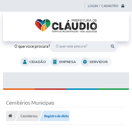
LOGIN / CADASTRO
O que voce procura?
CIDADÃO
EMPRESA
SERVIDOR
Cemitérios Municipais
Cemitérios
Registro de óbito