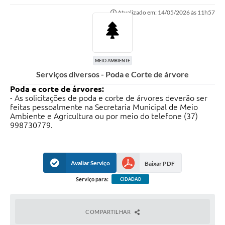
Atualizado em: 14/05/2026 às 11h57
MEIO AMBIENTE
Serviços diversos - Poda e Corte de árvore
Poda e corte de árvores:
- As solicitações de poda e corte de árvores deverão ser
feitas pessoalmente na Secretaria Municipal de Meio
Ambiente e Agricultura ou por meio do telefone (37)
998730779.
Avaliar Serviço
Baixar PDF
Serviço para:
CIDADÃO
COMPARTILHAR