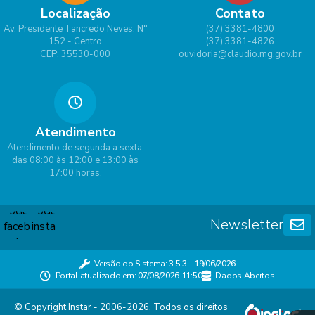
Localização
Contato
Av. Presidente Tancredo Neves, N°
(37) 3381-4800
152 - Centro
(37) 3381-4826
CEP: 35530-000
ouvidoria@claudio.mg.gov.br
Atendimento
Atendimento de segunda a sexta,
das 08:00 às 12:00 e 13:00 às
17:00 horas.
Newsletter
Versão do Sistema:
3.5.3 - 19/06/2026
Portal atualizado em:
07/08/2026 11:50
Dados Abertos
© Copyright Instar - 2006-2026. Todos os direitos