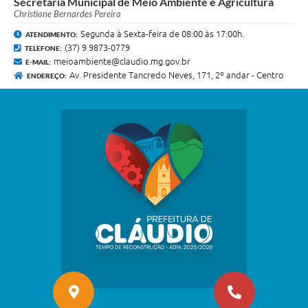
Secretaria Municipal de Meio Ambiente e Agricultura
Christiane Bernardes Pereira
Segunda à Sexta-feira de 08:00 às 17:00h.
ATENDIMENTO:
(37) 9 9873-0779
TELEFONE:
meioambiente@claudio.mg.gov.br
E-MAIL:
Av. Presidente Tancredo Neves, 171, 2º andar - Centro
ENDEREÇO: