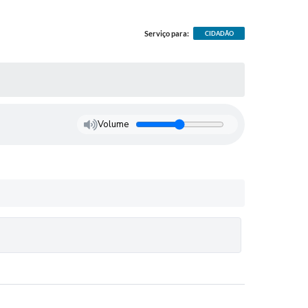
Serviço para:
CIDADÃO
Volume