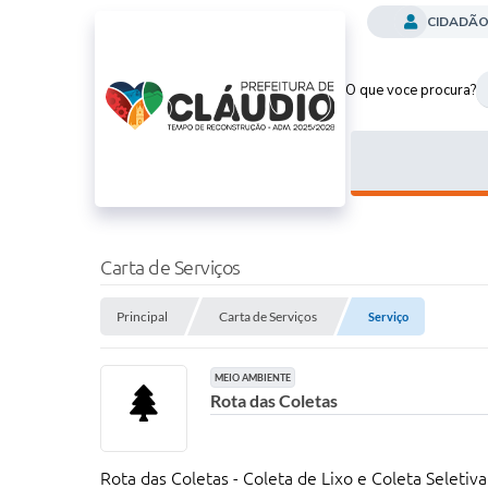
CIDADÃ
O que voce procura?
Carta de Serviços
Principal
Carta de Serviços
Serviço
MEIO AMBIENTE
Rota das Coletas
Rota das Coletas - Coleta de Lixo e Coleta Seletiva