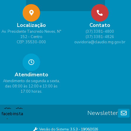
Localização
Contato
Av. Presidente Tancredo Neves, N°
(37) 3381-4800
152 - Centro
(37) 3381-4826
CEP: 35530-000
ouvidoria@claudio.mg.gov.br
Atendimento
Atendimento de segunda a sexta,
das 08:00 às 12:00 e 13:00 às
17:00 horas.
Newsletter
Versão do Sistema:
3.5.3 - 19/06/2026