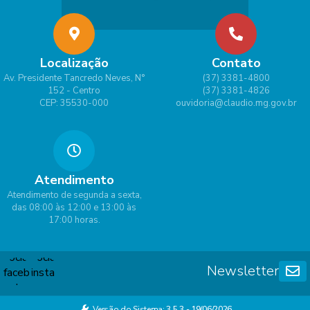
Localização
Contato
Av. Presidente Tancredo Neves, N°
(37) 3381-4800
152 - Centro
(37) 3381-4826
CEP: 35530-000
ouvidoria@claudio.mg.gov.br
Atendimento
Atendimento de segunda a sexta,
das 08:00 às 12:00 e 13:00 às
17:00 horas.
Newsletter
Versão do Sistema:
3.5.3 - 19/06/2026