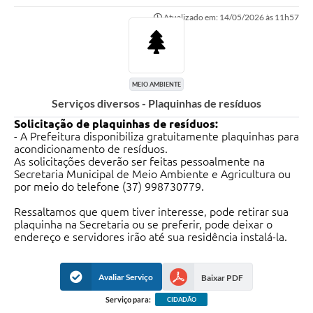
Atualizado em: 14/05/2026 às 11h57
MEIO AMBIENTE
Serviços diversos - Plaquinhas de resíduos
Solicitação de plaquinhas de resíduos:
- A Prefeitura disponibiliza gratuitamente plaquinhas para
acondicionamento de resíduos.
As solicitações deverão ser feitas pessoalmente na
Secretaria Municipal de Meio Ambiente e Agricultura ou
por meio do telefone (37) 998730779.
Ressaltamos que quem tiver interesse, pode retirar sua
plaquinha na Secretaria ou se preferir, pode deixar o
endereço e servidores irão até sua residência instalá-la.
Avaliar Serviço
Baixar PDF
Serviço para:
CIDADÃO