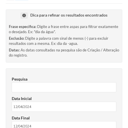
Dica para refinar os resultados encontrados
Frase específica:
Digite a frase entre aspas para filtrar exatamente
o desejado. Ex: "dia da água".
Exclusão:
Digite a palavra com sinal de menos (-) para excluir
resultados com a mesma. Ex: dia da -agua.
Datas:
As datas consultadas na pesquisa são de Criação / Alteração
do registro.
Pesquisa
Data Inicial
Data Final