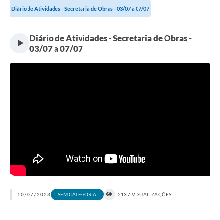
Diário de Atividades - Secretaria de Obras - 03/07 a 07/07
Diário de Atividades - Secretaria de Obras -
03/07 a 07/07
10/07/2023
2137 VISUALIZAÇÕES
SEM CATEGORIA