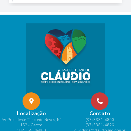
Localização
Contato
Av. Presidente Tancredo Neves, N°
(37) 3381-4800
152 - Centro
(37) 3381-4826
CEP: 35530-000
ouvidoria@claudio.mg.gov.br