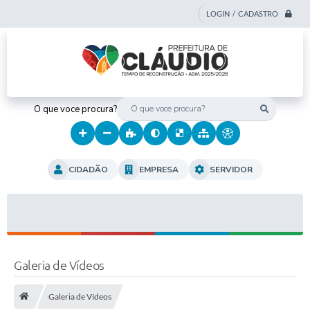
LOGIN / CADASTRO
O que voce procura?
CIDADÃO
EMPRESA
SERVIDOR
Galeria de Vídeos
Galeria de Vídeos