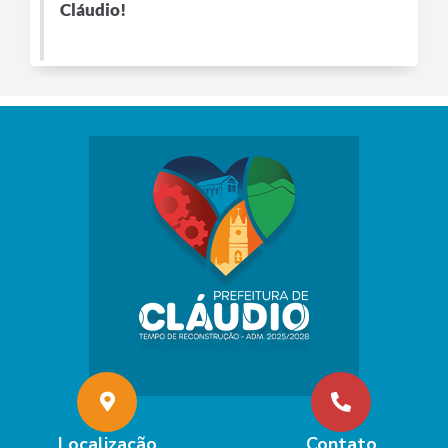
Cláudio!
Localização
Contato