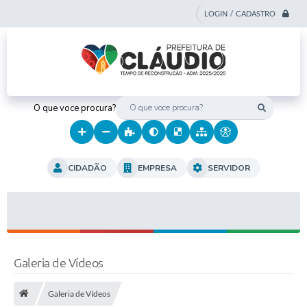
LOGIN / CADASTRO
O que voce procura?
CIDADÃO
EMPRESA
SERVIDOR
Galeria de Vídeos
Galeria de Vídeos