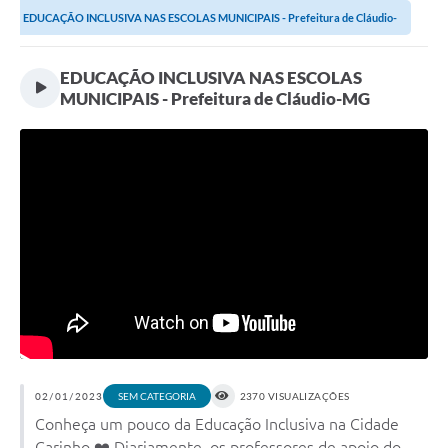
EDUCAÇÃO INCLUSIVA NAS ESCOLAS MUNICIPAIS - Prefeitura de Cláudio-
MG
EDUCAÇÃO INCLUSIVA NAS ESCOLAS
MUNICIPAIS - Prefeitura de Cláudio-MG
02/01/2023
2370 VISUALIZAÇÕES
SEM CATEGORIA
Conheça um pouco da Educação Inclusiva na Cidade
Carinho ❤️ Diariamente, os professores de apoio do