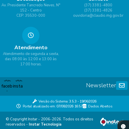
Av. Presidente Tancredo Neves, N°
(37) 3381-4800
152 - Centro
(37) 3381-4826
CEP: 35530-000
ouvidoria@claudio.mg.gov.br
Atendimento
Atendimento de segunda a sexta,
das 08:00 às 12:00 e 13:00 às
17:00 horas.
Newsletter
Versão do Sistema:
3.5.3 - 19/06/2026
Portal atualizado em:
07/08/2026 16:57
Dados Abertos
© Copyright Instar - 2006-2026. Todos os direitos
reservados -
Instar Tecnologia