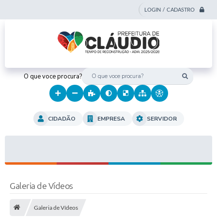
LOGIN / CADASTRO
O que voce procura?
CIDADÃO
EMPRESA
SERVIDOR
Galeria de Vídeos
Galeria de Vídeos