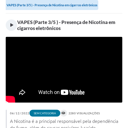
VAPES (Parte 3/5 ) - Presença de Nicotina em cigarros eletrônicos
VAPES (Parte 3/5 ) - Presença de Nicotina em
cigarros eletrônicos
06/12/2022
2280 VISUALIZAÇÕES
SEM CATEGORIA
A Nicotina é a principal responsável pela dependência
do fumo, além de causar prejuízos à saúde.