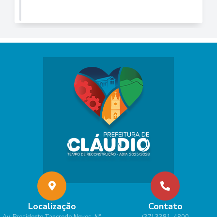
Localização
Contato
Av. Presidente Tancredo Neves, N°
(37) 3381-4800