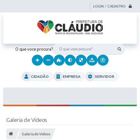
LOGIN / CADASTRO
O que voce procura?
CIDADÃO
EMPRESA
SERVIDOR
Galeria de Vídeos
Galeria de Vídeos