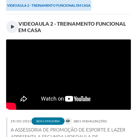
VIDEOAULA 2 - TREINAMENTO FUNCIONAL EM CASA
VIDEOAULA 2 - TREINAMENTO FUNCIONAL
EM CASA
29/03/2021
2801 VISUALIZAÇÕES
SEM CATEGORIA
A ASSESSORIA DE PROMOÇÃO DE ESPORTE E LAZER
APRESENTA A SEGUNDA VIDEOAULA DE