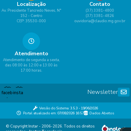
Localização
Contato
Av. Presidente Tancredo Neves, N°
(37) 3381-4800
152 - Centro
(37) 3381-4826
CEP: 35530-000
ouvidoria@claudio.mg.gov.br
Atendimento
Atendimento de segunda a sexta,
das 08:00 às 12:00 e 13:00 às
17:00 horas.
Newsletter
Versão do Sistema:
3.5.3 - 19/06/2026
Portal atualizado em:
07/08/2026 16:57
Dados Abertos
© Copyright Instar - 2006-2026. Todos os direitos