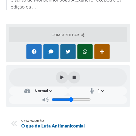
edição da ...
COMPARTILHAR
VEJA TAMBÉM
O que é a Luta Antimanicomial