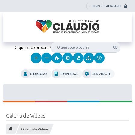
LOGIN / CADASTRO
O que voce procura?
CIDADÃO
EMPRESA
SERVIDOR
Galeria de Vídeos
Galeria de Vídeos