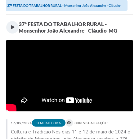
37ª FESTA DO TRABALHOR RURAL - Monsenhor João Alexandre - Cláudio-
MG
37ª FESTA DO TRABALHOR RURAL -
Monsenhor João Alexandre - Cláudio-MG
17/05/2024
3008 VISUALIZAÇÕES
SEM CATEGORIA
Cultura e Tradição Nos dias 11 e 12 de maio de 2024 o
distrito de Monsenhor João Alexandre recebeu a 37ª