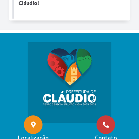
Cláudio!
Localização
Contato