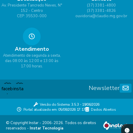
Av. Presidente Tancredo Neves, N°
(37) 3381-4800
152 - Centro
(37) 3381-4826
CEP: 35530-000
ouvidoria@claudio.mg.gov.br
Atendimento
Atendimento de segunda a sexta,
das 08:00 às 12:00 e 13:00 às
17:00 horas.
Newsletter
Versão do Sistema:
3.5.3 - 19/06/2026
Portal atualizado em:
05/08/2026 17:17
Dados Abertos
© Copyright Instar - 2006-2026. Todos os direitos
reservados -
Instar Tecnologia