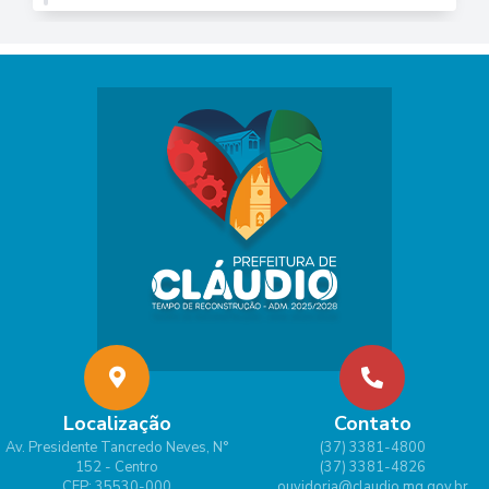
Localização
Contato
Av. Presidente Tancredo Neves, N°
(37) 3381-4800
152 - Centro
(37) 3381-4826
CEP: 35530-000
ouvidoria@claudio.mg.gov.br