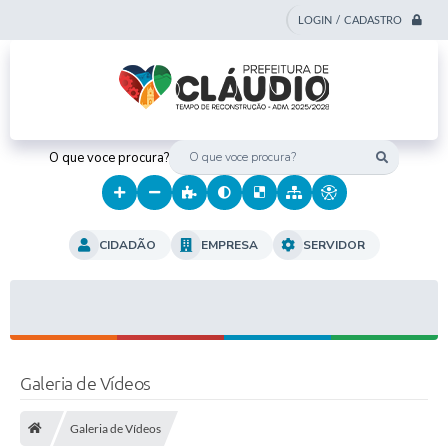
LOGIN / CADASTRO
O que voce procura?
CIDADÃO
EMPRESA
SERVIDOR
Galeria de Vídeos
Galeria de Vídeos