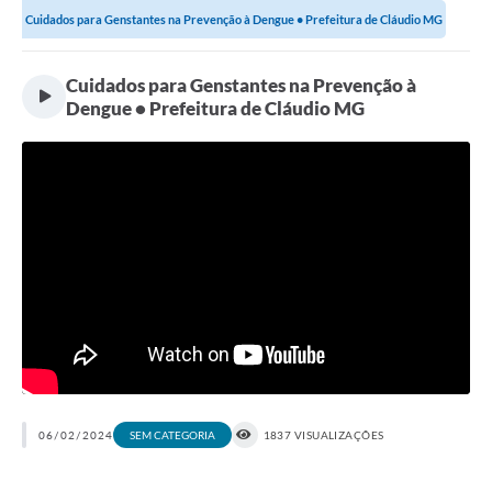
Cuidados para Genstantes na Prevenção à Dengue • Prefeitura de Cláudio MG
Cuidados para Genstantes na Prevenção à
Dengue • Prefeitura de Cláudio MG
06/02/2024
1837 VISUALIZAÇÕES
SEM CATEGORIA