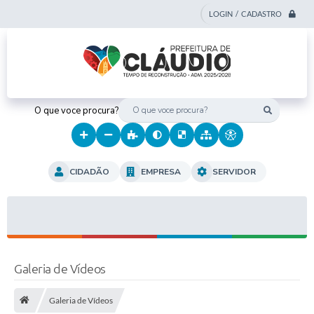
LOGIN / CADASTRO
O que voce procura?
CIDADÃO
EMPRESA
SERVIDOR
Galeria de Vídeos
Galeria de Vídeos