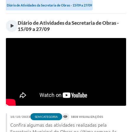
Diário de Atividades da Secretaria de Obras - 15/09 a 27/09
Diário de Atividades da Secretaria de Obras -
15/09 a 27/09
10/10/2023
1808 VISUALIZAÇÕES
SEM CATEGORIA
Confira algumas das atividades realizadas pela
Secretaria Municipal de Obras na última semana As