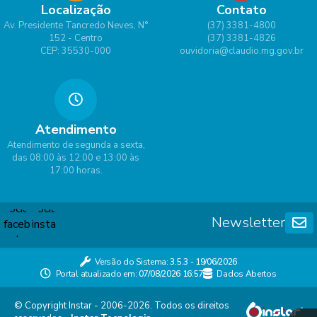
Localização
Contato
Av. Presidente Tancredo Neves, N°
(37) 3381-4800
152 - Centro
(37) 3381-4826
CEP: 35530-000
ouvidoria@claudio.mg.gov.br
Atendimento
Atendimento de segunda a sexta,
das 08:00 às 12:00 e 13:00 às
17:00 horas.
Newsletter
Versão do Sistema:
3.5.3 - 19/06/2026
Portal atualizado em:
07/08/2026 16:57
Dados Abertos
© Copyright Instar - 2006-2026. Todos os direitos