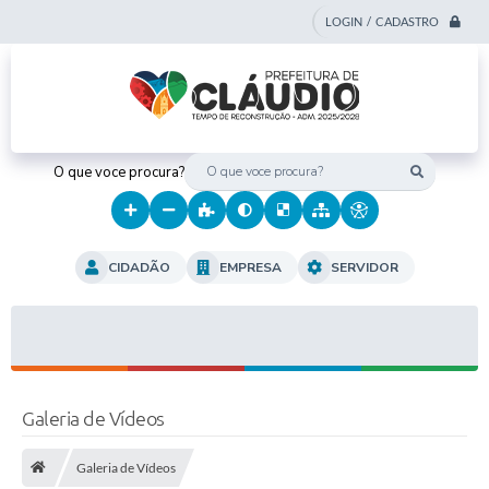
LOGIN / CADASTRO
O que voce procura?
CIDADÃO
EMPRESA
SERVIDOR
Galeria de Vídeos
Galeria de Vídeos