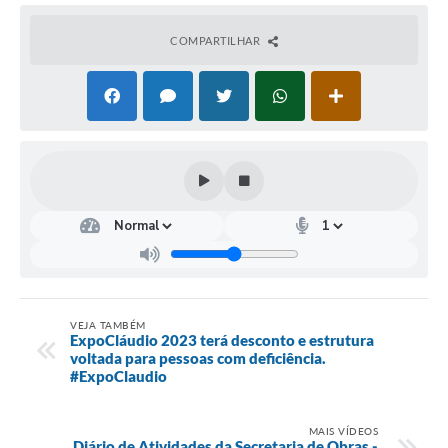
COMPARTILHAR
VEJA TAMBÉM
ExpoCláudio 2023 terá desconto e estrutura
voltada para pessoas com deficiência.
#ExpoClaudio
MAIS VÍDEOS
Diário de Atividades da Secretaria de Obras -