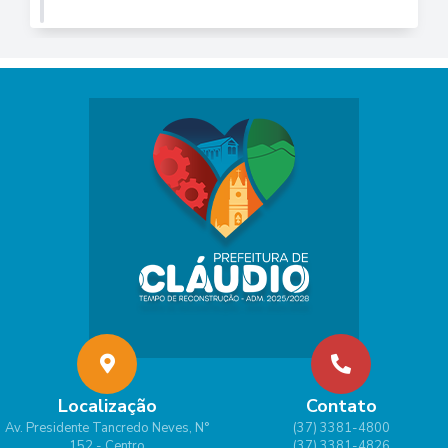
Localização
Contato
Av. Presidente Tancredo Neves, N°
(37) 3381-4800
152 - Centro
(37) 3381-4826