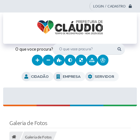
LOGIN / CADASTRO
O que voce procura?
CIDADÃO
EMPRESA
SERVIDOR
Galeria de Fotos
Galeria de Fotos