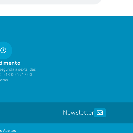
dimento
segunda a sexta, das
0 e 13:00 às 17:00
oras.
Newsletter
s Abertos