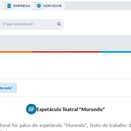
O
EMPRESA
SERVIDOR
"Murundu"
Espetáculo Teatral "Murundu"
ral foi palco do espetáculo “Murundu”, fruto do trabalho do