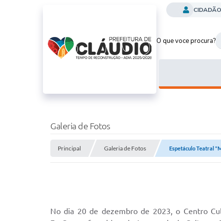
CIDADÃ
O que voce procura?
Galeria de Fotos
Principal
Galeria de Fotos
Espetáculo Teatral 
No dia 20 de dezembro de 2023, o Centro Cultu