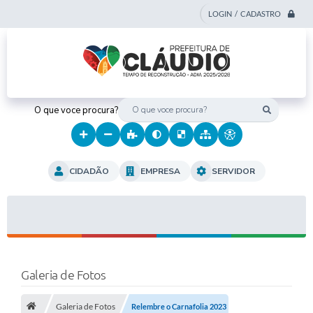
LOGIN / CADASTRO
O que voce procura?
CIDADÃO
EMPRESA
SERVIDOR
Galeria de Fotos
Galeria de Fotos
Relembre o Carnafolia 2023