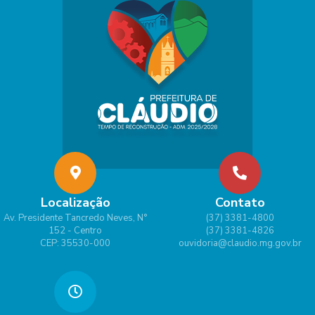
Localização
Contato
Av. Presidente Tancredo Neves, N°
(37) 3381-4800
152 - Centro
(37) 3381-4826
CEP: 35530-000
ouvidoria@claudio.mg.gov.br