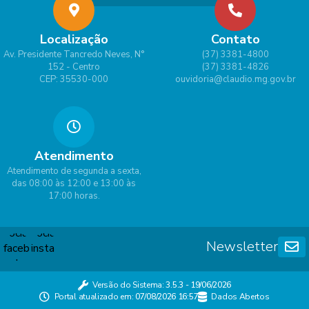
Localização
Contato
Av. Presidente Tancredo Neves, N°
(37) 3381-4800
152 - Centro
(37) 3381-4826
CEP: 35530-000
ouvidoria@claudio.mg.gov.br
Atendimento
Atendimento de segunda a sexta,
das 08:00 às 12:00 e 13:00 às
17:00 horas.
Newsletter
Versão do Sistema:
3.5.3 - 19/06/2026
Portal atualizado em:
07/08/2026 16:57
Dados Abertos