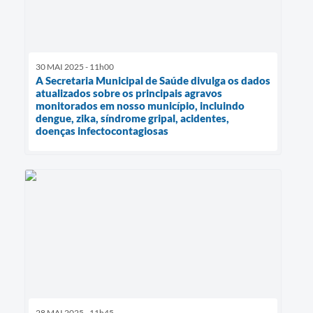
30 MAI 2025 - 11h00
A Secretaria Municipal de Saúde divulga os dados
atualizados sobre os principais agravos
monitorados em nosso município, incluindo
dengue, zika, síndrome gripal, acidentes,
doenças infectocontagiosas
28 MAI 2025 - 11h45