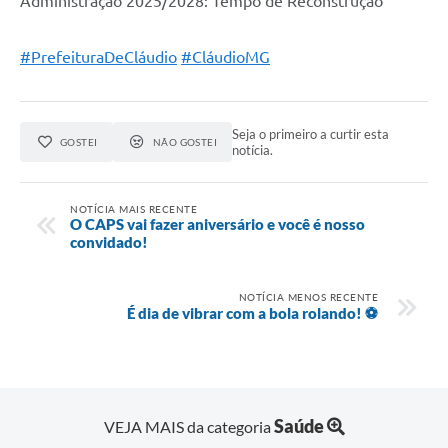
Administração 2025/2028: Tempo de Reconstrução
#PrefeituraDeCláudio
#CláudioMG
Seja o primeiro a curtir esta
GOSTEI
NÃO GOSTEI
notícia.
NOTÍCIA MAIS RECENTE
O CAPS vai fazer aniversário e você é nosso
convidado!
NOTÍCIA MENOS RECENTE
É dia de vibrar com a bola rolando! ⚽
Saúde
VEJA MAIS da categoria