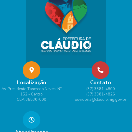
Localização
Contato
Av. Presidente Tancredo Neves, N°
(37) 3381-4800
152 - Centro
(37) 3381-4826
CEP: 35530-000
ouvidoria@claudio.mg.gov.br