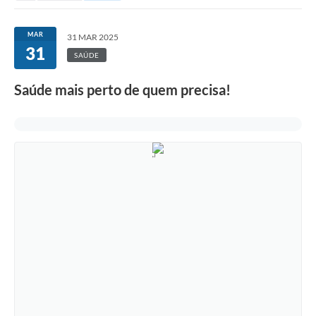
MAR
31 MAR 2025
31
SAÚDE
Saúde mais perto de quem precisa!