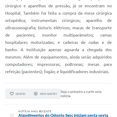
cirúrgico e aparelhos de pressão, já se encontram no
Hospital. Também foi feita a compra da mesa cirúrgica
ortopédica; instrumentais cirúrgicos; aparelho de
ultrassonografia; bisturis elétricos; macas de transporte
de pacientes; monitor multiparâmetro; camas
hospitalares motorizadas; e cadeiras de rodas e de
banho. A Instituição apenas aguarda a chegada dos
mesmos. Além de equipamentos, ainda serão adquiridos
computadores; impressoras; poltronas; mesas para
refeição (pacientes); fogão; e liquidificadores industriais.
Seja o primeiro a curtir esta
GOSTEI
NÃO GOSTEI
notícia.
NOTÍCIA MAIS RECENTE
Atendimentos do Odonto Sesc iniciam nesta sexta