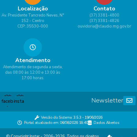
Localização
Contato
Av. Presidente Tancredo Neves, N°
(37) 3381-4800
152 - Centro
(37) 3381-4826
CEP: 35530-000
ouvidoria@claudio.mg.gov.br
Atendimento
Atendimento de segunda a sexta,
das 08:00 às 12:00 e 13:00 às
17:00 horas.
Newsletter
Versão do Sistema:
3.5.3 - 19/06/2026
Portal atualizado em:
06/08/2026 16:40
Dados Abertos
© Copyright Instar - 2006-2026. Todos os direitos