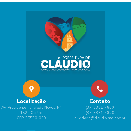
Localização
Contato
Av. Presidente Tancredo Neves, N°
(37) 3381-4800
152 - Centro
(37) 3381-4826
CEP: 35530-000
ouvidoria@claudio.mg.gov.br