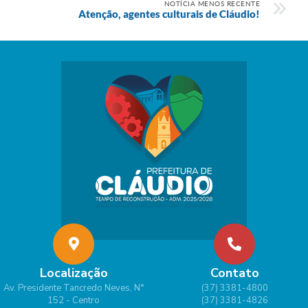
NOTÍCIA MENOS RECENTE
Atenção, agentes culturais de Cláudio!
Localização
Contato
Av. Presidente Tancredo Neves, N°
(37) 3381-4800
152 - Centro
(37) 3381-4826