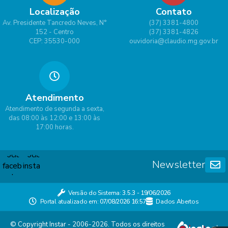
Localização
Contato
Av. Presidente Tancredo Neves, N°
(37) 3381-4800
152 - Centro
(37) 3381-4826
CEP: 35530-000
ouvidoria@claudio.mg.gov.br
Atendimento
Atendimento de segunda a sexta,
das 08:00 às 12:00 e 13:00 às
17:00 horas.
Newsletter
Versão do Sistema:
3.5.3 - 19/06/2026
Portal atualizado em:
07/08/2026 16:57
Dados Abertos
© Copyright Instar - 2006-2026. Todos os direitos