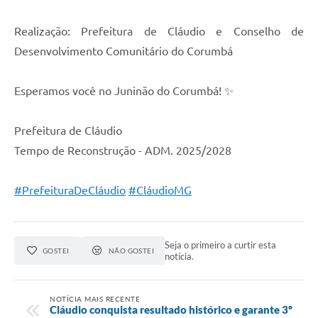
Realização: Prefeitura de Cláudio e Conselho de
Desenvolvimento Comunitário do Corumbá
Esperamos você no Juninão do Corumbá! ✨
Prefeitura de Cláudio
Tempo de Reconstrução - ADM. 2025/2028
#PrefeituraDeCláudio
#CláudioMG
Seja o primeiro a curtir esta
GOSTEI
NÃO GOSTEI
notícia.
NOTÍCIA MAIS RECENTE
Cláudio conquista resultado histórico e garante 3º