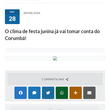
MAI
28 MAI 2026
28
O clima de festa junina já vai tomar conta do
Corumbá!
COMPARTILHAR