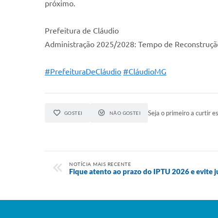
próximo.
Prefeitura de Cláudio
Administração 2025/2028: Tempo de Reconstruçã
#PrefeituraDeCláudio
#CláudioMG
Seja o primeiro a curtir es
GOSTEI
NÃO GOSTEI
NOTÍCIA MAIS RECENTE
Fique atento ao prazo do IPTU 2026 e evite j