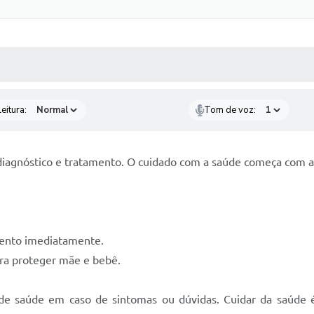
 MÍDIAS
RECEBA NOTÍCIAS
eitura:
Tom de voz:
, diagnóstico e tratamento. O cuidado com a saúde começa com 
amento imediatamente.
ra proteger mãe e bebê.
 de saúde em caso de sintomas ou dúvidas. Cuidar da saúde