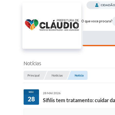
CIDADÃ
O que voce procura?
Notícias
Principal
Notícias
Notícia
MAI
28 MAI 2026
28
Sífilis tem tratamento: cuidar 