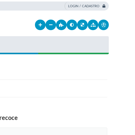
LOGIN / CADASTRO
precoce