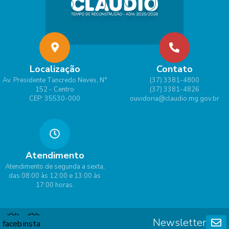
Localização
Contato
Av. Presidente Tancredo Neves, N°
(37) 3381-4800
152 - Centro
(37) 3381-4826
CEP: 35530-000
ouvidoria@claudio.mg.gov.br
Atendimento
Atendimento de segunda a sexta,
das 08:00 às 12:00 e 13:00 às
17:00 horas.
Newsletter