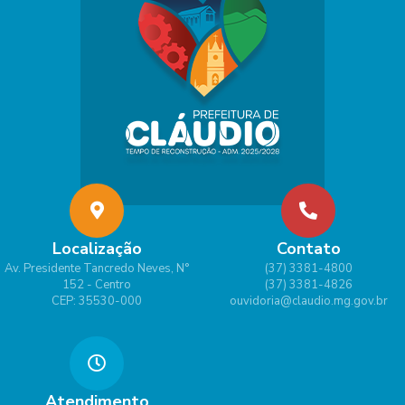
Localização
Contato
Av. Presidente Tancredo Neves, N°
(37) 3381-4800
152 - Centro
(37) 3381-4826
CEP: 35530-000
ouvidoria@claudio.mg.gov.br
Atendimento