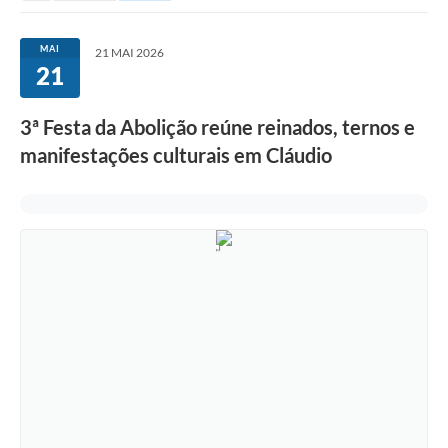
MAI
21 MAI 2026
21
3ª Festa da Abolição reúne reinados, ternos e
manifestações culturais em Cláudio