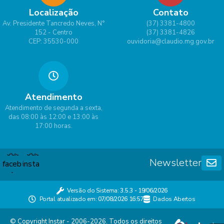
Localização
Contato
Av. Presidente Tancredo Neves, N°
(37) 3381-4800
152 - Centro
(37) 3381-4826
CEP: 35530-000
ouvidoria@claudio.mg.gov.br
Atendimento
Atendimento de segunda a sexta,
das 08:00 às 12:00 e 13:00 às
17:00 horas.
Newsletter
Versão do Sistema:
3.5.3 - 19/06/2026
Portal atualizado em:
07/08/2026 16:57
Dados Abertos
© Copyright Instar - 2006-2026. Todos os direitos