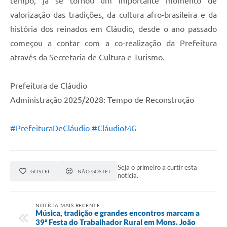
tempo, já se tornou um importante momento de
valorização das tradições, da cultura afro-brasileira e da
história dos reinados em Cláudio, desde o ano passado
começou a contar com a co-realização da Prefeitura
através da Secretaria de Cultura e Turismo.
Prefeitura de Cláudio
Administração 2025/2028: Tempo de Reconstrução
#PrefeituraDeCláudio
#CláudioMG
Seja o primeiro a curtir esta
GOSTEI
NÃO GOSTEI
notícia.
NOTÍCIA MAIS RECENTE
Música, tradição e grandes encontros marcam a
39ª Festa do Trabalhador Rural em Mons. João