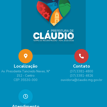
Localização
Contato
Av. Presidente Tancredo Neves, N°
(37) 3381-4800
152 - Centro
(37) 3381-4826
CEP: 35530-000
ouvidoria@claudio.mg.gov.br
Atendimento