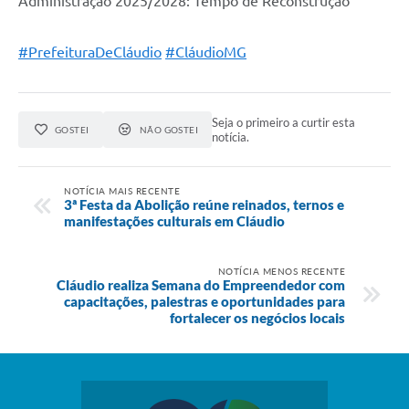
Administração 2025/2028: Tempo de Reconstrução
#PrefeituraDeCláudio
#CláudioMG
Seja o primeiro a curtir esta
GOSTEI
NÃO GOSTEI
notícia.
NOTÍCIA MAIS RECENTE
3ª Festa da Abolição reúne reinados, ternos e
manifestações culturais em Cláudio
NOTÍCIA MENOS RECENTE
Cláudio realiza Semana do Empreendedor com
capacitações, palestras e oportunidades para
fortalecer os negócios locais