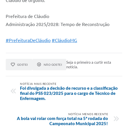
Cláudio de orgulho.
Prefeitura de Cláudio
Administração 2025/2028: Tempo de Reconstrução
#PrefeituraDeCláudio
#CláudioMG
Seja o primeiro a curtir esta
GOSTEI
NÃO GOSTEI
notícia.
NOTÍCIA MAIS RECENTE
Foi divulgada a decisão de recurso e a classificação
final do PSS 023/2025 para o cargo de Técnico de
Enfermagem.
NOTÍCIA MENOS RECENTE
A bola vai rolar com força total na 5ª rodada do
Campeonato Municipal 2025!