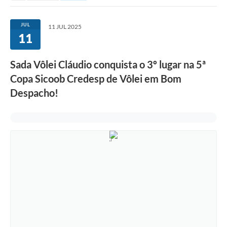
JUL
11 JUL 2025
11
Sada Vôlei Cláudio conquista o 3º lugar na 5ª
Copa Sicoob Credesp de Vôlei em Bom
Despacho!