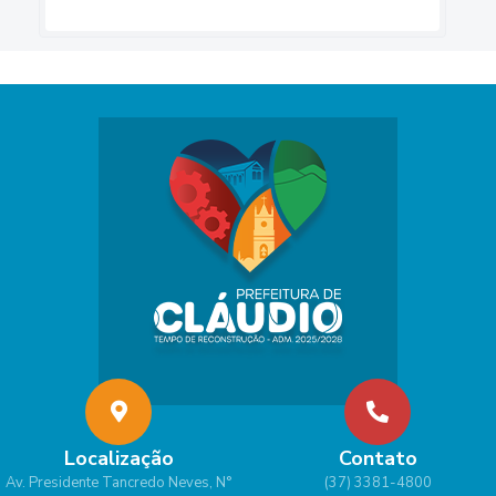
Localização
Contato
Av. Presidente Tancredo Neves, N°
(37) 3381-4800