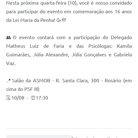
Nesta próxima quarta-feira (10), você é nosso convidado
para participar do evento em comemoração aos 16 anos
da Lei Maria da Penha! 🥳💜
👥O evento contará com a participação do Delegado
Matheus Luiz de Faria e das Psicólogas: Kamila
Guimarães, Júlia Alexandre, Júlia Gonçalves e Gabriela
Vaz.
📍Salão da ASMOB - R. Santa Clara, 300 - Rosário (em
cima do PSF III)
🗓️ 10/08 - ⏰17:30