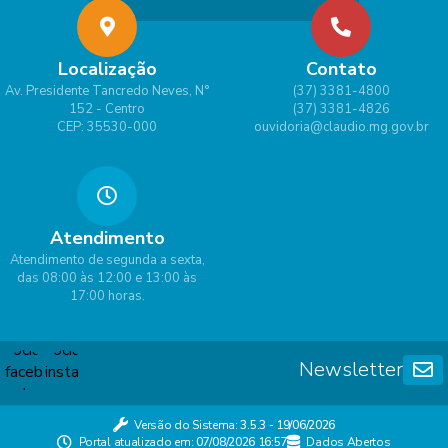
Localização
Contato
Av. Presidente Tancredo Neves, N°
(37) 3381-4800
152 - Centro
(37) 3381-4826
CEP: 35530-000
ouvidoria@claudio.mg.gov.br
Atendimento
Atendimento de segunda a sexta,
das 08:00 às 12:00 e 13:00 às
17:00 horas.
Newsletter
Versão do Sistema:
3.5.3 - 19/06/2026
Portal atualizado em:
07/08/2026 16:57
Dados Abertos