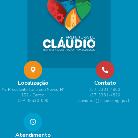
Localização
Contato
Av. Presidente Tancredo Neves, N°
(37) 3381-4800
152 - Centro
(37) 3381-4826
CEP: 35530-000
ouvidoria@claudio.mg.gov.br
Atendimento