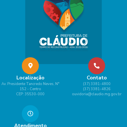
Localização
Contato
Av. Presidente Tancredo Neves, N°
(37) 3381-4800
152 - Centro
(37) 3381-4826
CEP: 35530-000
ouvidoria@claudio.mg.gov.br
Atendimento