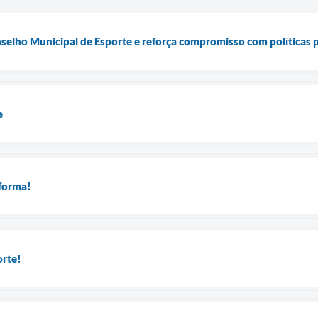
nselho Municipal de Esporte e reforça compromisso com políticas p
e
sforma!
orte!