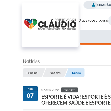
CIDADÃ
O que voce procura?
Notícias
Principal
Notícias
Notícia
ABR
07 ABR 2022
ESPORTE
07
ESPORTE É VIDA! ESPORTE É
OFERECEM SAÚDE E ESPORTE 