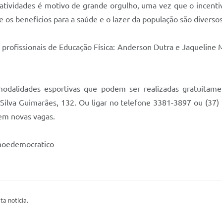
 atividades é motivo de grande orgulho, uma vez que o incentiv
 e os benefícios para a saúde e o lazer da população são diverso
 profissionais de Educação Física: Anderson Dutra e Jaqueline 
modalidades esportivas que podem ser realizadas gratuitam
 Silva Guimarães, 132. Ou ligar no telefone 3381-3897 ou (37
em novas vagas.
noedemocratico
ta notícia.