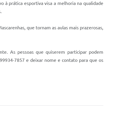
o à prática esportiva visa a melhoria na qualidade
s.
Mascarenhas, que tornam as aulas mais prazerosas,
ente. As pessoas que quiserem participar podem
) 99934-7857 e deixar nome e contato para que os