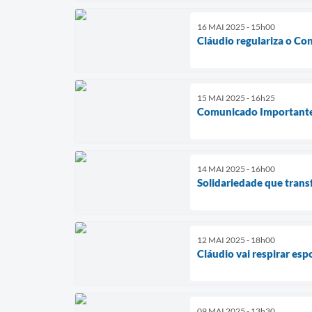
16 MAI 2025 - 15h00
Cláudio regulariza o Co
15 MAI 2025 - 16h25
Comunicado Important
14 MAI 2025 - 16h00
Solidariedade que tran
12 MAI 2025 - 18h00
Cláudio vai respirar esp
09 MAI 2025 - 13h30