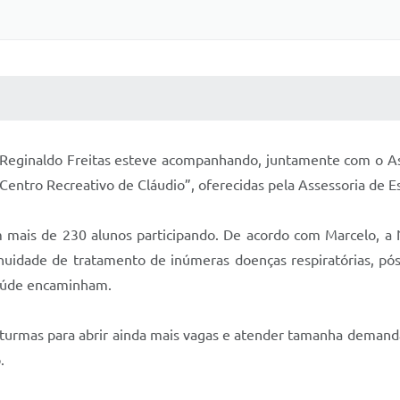
 MÍDIAS
RECEBA NOTÍCIAS
to Reginaldo Freitas esteve acompanhando, juntamente com o A
Centro Recreativo de Cláudio”, oferecidas pela Assessoria de E
mais de 230 alunos participando. De acordo com Marcelo, a 
nuidade de tratamento de inúmeras doenças respiratórias, pós
saúde encaminham.
turmas para abrir ainda mais vagas e atender tamanha demanda,
.