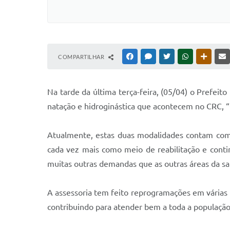
COMPARTILHAR
FACEBOOK
MESSENGER
TWITTER
WHATSAPP
OUTRAS
Na tarde da última terça-feira, (05/04) o Prefei
natação e hidroginástica que acontecem no CRC, “
Atualmente, estas duas modalidades contam com 
cada vez mais como meio de reabilitação e conti
muitas outras demandas que as outras áreas da 
A assessoria tem feito reprogramações em várias 
contribuindo para atender bem a toda a população