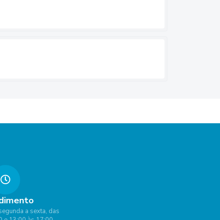
dimento
segunda a sexta, das
0 e 13:00 às 17:00