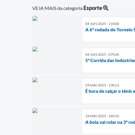
Esporte
VEJA MAIS da categoria
04 JUN 2025 - 11h00
A 6ª rodada do Torneio
04 JUN 2025 - 07h30
5ª Corrida das Indústria
29 MAI 2025 - 13h13
É hora de calçar o tênis
16 MAI 2025 - 16h10
A bola vai rolar na 3ª 