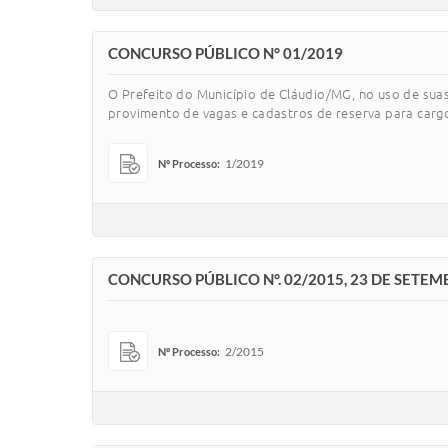
CONCURSO PÚBLICO N° 01/2019
O Prefeito do Município de Cláudio/MG, no uso de suas 
provimento de vagas e cadastros de reserva para carg
1/2019
Nº Processo:
CONCURSO PÚBLICO N°. 02/2015, 23 DE SETEM
2/2015
Nº Processo: