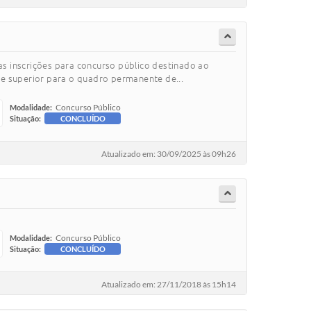
as inscrições para concurso público destinado ao
e superior para o quadro permanente de...
Concurso Público
Modalidade:
Situação:
CONCLUÍDO
Atualizado em: 30/09/2025 às 09h26
Concurso Público
Modalidade:
Situação:
CONCLUÍDO
Atualizado em: 27/11/2018 às 15h14