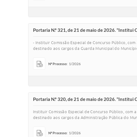
Portaria N.º 321, de 21 de maio de 2026. "Institui
- Instituir Comissão Especial de Concurso Público, co
destinado aos cargos da Guarda Municipal do Municíp
1/2026
Nº Processo:
Portaria N.º 320, de 21 de maio de 2026. "Institui
Instituir Comissão Especial de Concurso Público, com 
destinado aos cargos da Administração Pública do Mu
1/2026
Nº Processo: