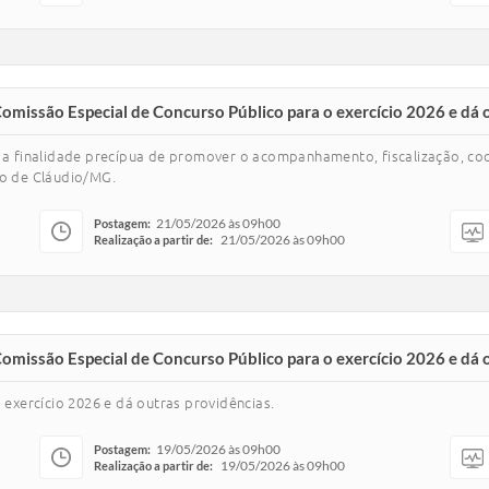
 Comissão Especial de Concurso Público para o exercício 2026 e dá 
om a finalidade precípua de promover o acompanhamento, fiscalização, c
pio de Cláudio/MG.
21/05/2026 às 09h00
Postagem:
21/05/2026 às 09h00
Realização a partir de:
 Comissão Especial de Concurso Público para o exercício 2026 e dá 
 exercício 2026 e dá outras providências.
19/05/2026 às 09h00
Postagem:
19/05/2026 às 09h00
Realização a partir de: