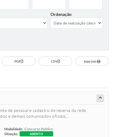
Ordenação
PDF
CSV
Imprimir
te de pessoal e cadastro de reserva da rede
dos e demais comunicados oficiais,...
Concurso Público
Modalidade:
Situação:
ABERTO