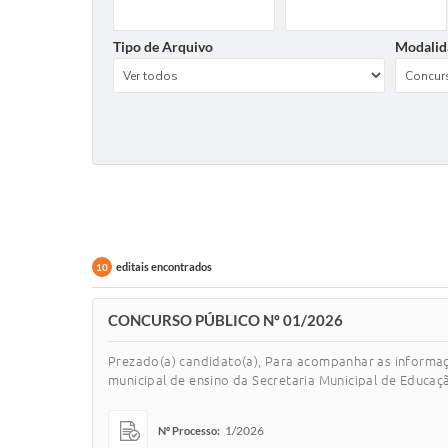
Tipo de Arquivo
Modalid
editais encontrados
10
CONCURSO PÚBLICO Nº 01/2026
Prezado(a) candidato(a), Para acompanhar as informa
municipal de ensino da Secretaria Municipal de Educaçã
1/2026
Nº Processo: