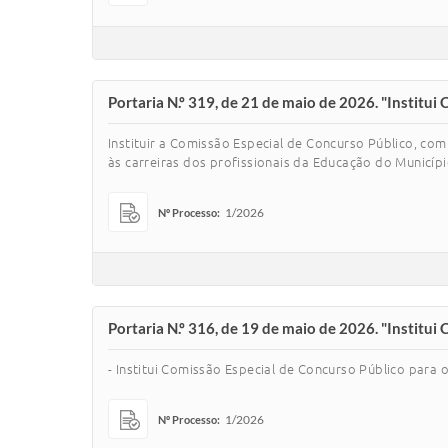
Portaria N.º 319, de 21 de maio de 2026. "Institui
Instituir a Comissão Especial de Concurso Público, c
às carreiras dos profissionais da Educação do Municí
1/2026
Nº Processo:
Portaria N.º 316, de 19 de maio de 2026. "Institui
- Institui Comissão Especial de Concurso Público para o
1/2026
Nº Processo: