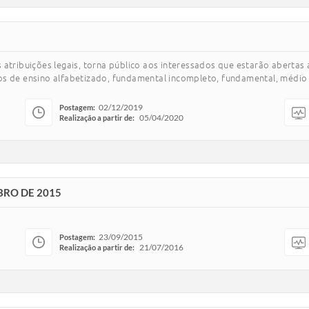
atribuições legais, torna público aos interessados que estarão abertas 
os de ensino alfabetizado, fundamental incompleto, fundamental, médio 
02/12/2019
Postagem:
05/04/2020
Realização a partir de:
BRO DE 2015
23/09/2015
Postagem:
21/07/2016
Realização a partir de: