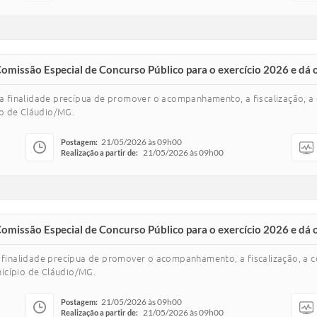
 Comissão Especial de Concurso Público para o exercício 2026 e dá 
m a finalidade precípua de promover o acompanhamento, a fiscalização, 
io de Cláudio/MG.
21/05/2026 às 09h00
Postagem:
21/05/2026 às 09h00
Realização a partir de:
 Comissão Especial de Concurso Público para o exercício 2026 e dá 
a finalidade precípua de promover o acompanhamento, a fiscalização, a 
nicípio de Cláudio/MG.
21/05/2026 às 09h00
Postagem:
21/05/2026 às 09h00
Realização a partir de: