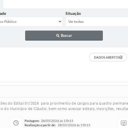
ade
Situação
Buscar
DADOS ABERTOS
ções do Edital 01/2026 para provimento de cargos para quadro permanen
o do Município de Cláudio, bem como acessar editais, inscrições, resulta
28/05/2026 às 15h15
Postagem:
28/05/2026 às 15h15
Realização a partir de: