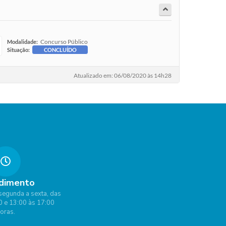
Concurso Público
Modalidade:
Situação:
CONCLUÍDO
Atualizado em: 06/08/2020 às 14h28
dimento
segunda a sexta, das
0 e 13:00 às 17:00
oras.