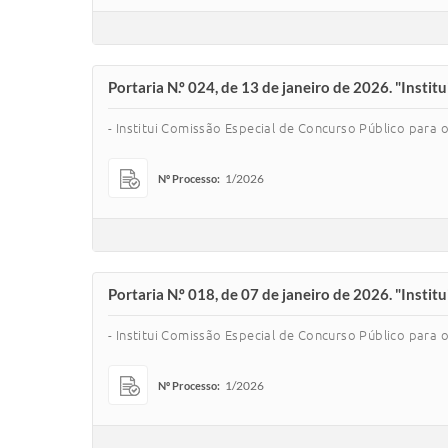
Portaria N.º 024, de 13 de janeiro de 2026. "Insti
- Institui Comissão Especial de Concurso Público para o
1/2026
Nº Processo:
Portaria N.º 018, de 07 de janeiro de 2026. "Insti
- Institui Comissão Especial de Concurso Público para 
1/2026
Nº Processo: