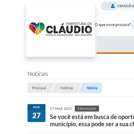
CIDADÃ
O que voce procura?
Notícias
Principal
Notícias
Notícia
MAR
27 MAR 2025
EDUCAÇÃO
27
Se você está em busca de oportu
município, essa pode ser a sua 