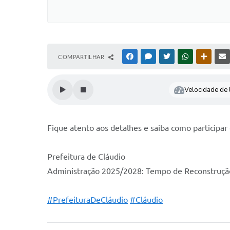
COMPARTILHAR
FACEBOOK
MESSENGER
TWITTER
WHATSAPP
OUTRAS
Velocidade de l
Fique atento aos detalhes e saiba como participar 
Prefeitura de Cláudio
Administração 2025/2028: Tempo de Reconstruçã
#PrefeituraDeCláudio
#Cláudio