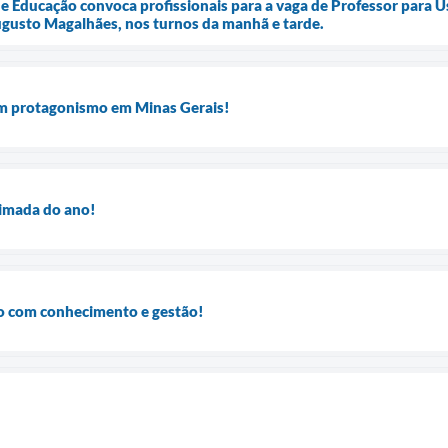
de Educação convoca profissionais para a vaga de Professor para 
ugusto Magalhães, nos turnos da manhã e tarde.
m protagonismo em Minas Gerais!
imada do ano!
o com conhecimento e gestão!