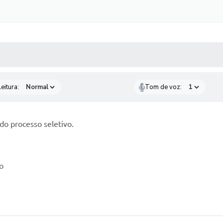
 MÍDIAS
RECEBA NOTÍCIAS
eitura:
Tom de voz:
do processo seletivo.
o