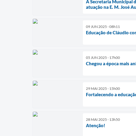
A Secretaria Municipal 
atuação na E. M. José A
09 JUN 2025 - 08h11
Educação de Cláudio co
05 JUN 2025 - 17h00
Chegou a época mais an
29 MAI 2025 - 15h00
Fortalecendo a educaçã
28 MAI 2025 - 13h50
Atenção!