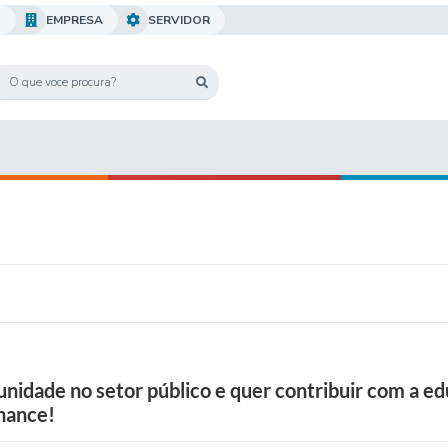
O
EMPRESA
SERVIDOR
nidade no setor público e quer contribuir com a e
chance!