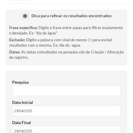
Dica para refinar os resultados encontrados
Frase específica:
Digite a frase entre aspas para filtrar exatamente
o desejado. Ex: "dia da água".
Exclusão:
Digite a palavra com sinal de menos (-) para excluir
resultados com a mesma. Ex: dia da -agua.
Datas:
As datas consultadas na pesquisa são de Criação / Alteração
do registro.
Pesquisa
Data Inicial
Data Final