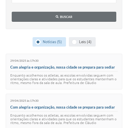
BUSCAR
Notícias (5)
Leis (4)
29/04/2025 às 17h30
Com alegria e organização, nossa cidade se prepara para sediar
uma etapa dos Jogos Escolares de Minas Gerais!
Enquanto acolhemos os atletas, as escolas envolvidas seguem com
orientações claras e atividades para que os estudantes mantenham o
ritmo, mesmo fora da sala de aula. Prefeitura de Cláudio
Administração 2025/2028: Tempo d…
29/04/2025 às 17h30
Com alegria e organização, nossa cidade se prepara para sediar
uma etapa dos Jogos Escolares de Minas Gerais!
Enquanto acolhemos os atletas, as escolas envolvidas seguem com
orientações claras e atividades para que os estudantes mantenham o
ritmo, mesmo fora da sala de aula. Prefeitura de Cláudio
Administração 2025/2028: Tempo d…