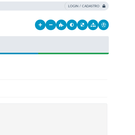
LOGIN / CADASTRO