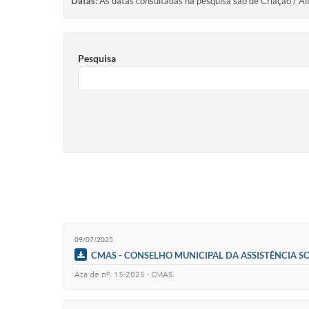
Datas:
As datas consultadas na pesquisa são de Criação / Al
Pesquisa
09/07/2025
CMAS - CONSELHO MUNICIPAL DA ASSISTÊNCIA SOC
Ata de nº. 15-2025 - CMAS.