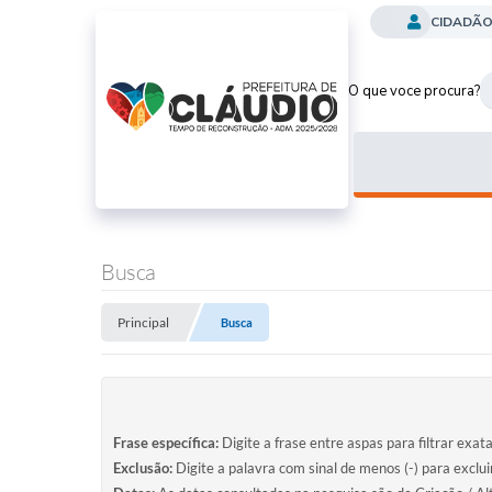
CIDADÃ
O que voce procura?
Busca
Principal
Busca
Frase específica:
Digite a frase entre aspas para filtrar exat
Exclusão:
Digite a palavra com sinal de menos (-) para exclu