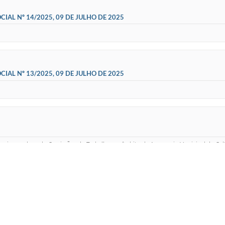
IAL Nº 14/2025, 09 DE JULHO DE 2025
IAL Nº 13/2025, 09 DE JULHO DE 2025
omeia membros de Comissões de Trabalho, no âmbito da Assessoria Municipal de Cul