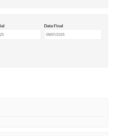
ial
Data Final