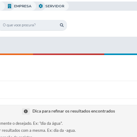
O
EMPRESA
SERVIDOR
Dica para refinar os resultados encontrados
amente o desejado. Ex: "dia da água".
ir resultados com a mesma. Ex: dia da -agua.