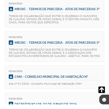
03/06/2026
MROSC - TERMOS DE PARCERIA - ATOS DE PARCERIAS 3°
SETOR Nº 17, 03 DE JUNHO DE 2026
TERMO DE COLABORAÇÃO QUE ENTRE SI CELEBRAM O MUNICÍPIO
DE CLÁUDIO, ESTADO DE MINAS GERAIS, E O CENTRO INFANTIL MÃE
CHICA, PARA OS FINS QUE ESPECIFICA.
03/06/2026
MROSC - TERMOS DE PARCERIA - ATOS DE PARCERIAS 3°
SETOR Nº 16, 03 DE JUNHO DE 2026
TERMO DE COLABORAÇÃO QUE ENTRE SI CELEBRAM O MUNICÍPIO
DE CLÁUDIO, ESTADO DE MINAS GERAIS, E A ASSOCIAÇÃO DOS
ESTUDANTES UNIVERSITÁRIOS DE CLÁUDIO - ASSETUC, PARA OS FINS
QUE ESPECIFICA.
03/06/2026
CMH - CONSELHO MUNICIPAL DE HABITAÇÃO Nº
1/2026, 03 DE JUNHO DE 2026
Ata nº 01/2026 - Conselho Municipal de Habitação CMH
03/06/2026
DECRETOS Nº 438, 03 DE JUNHO DE 2026