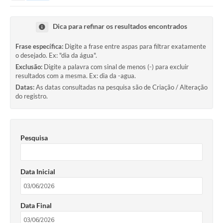
Dica para refinar os resultados encontrados
Frase específica:
Digite a frase entre aspas para filtrar exatamente
o desejado. Ex: "dia da água".
Exclusão:
Digite a palavra com sinal de menos (-) para excluir
resultados com a mesma. Ex: dia da -agua.
Datas:
As datas consultadas na pesquisa são de Criação / Alteração
do registro.
Pesquisa
Data Inicial
Data Final